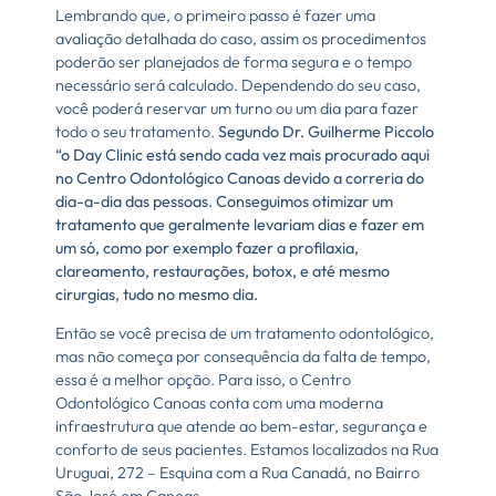
Lembrando que, o primeiro passo é fazer uma
avaliação detalhada do caso, assim os procedimentos
poderão ser planejados de forma segura e o tempo
necessário será calculado. Dependendo do seu caso,
você poderá reservar um turno ou um dia para fazer
todo o seu tratamento.
Segundo Dr. Guilherme Piccolo
“o Day Clinic está sendo cada vez mais procurado aqui
no Centro Odontológico Canoas devido a correria do
dia-a-dia das pessoas. Conseguimos otimizar um
tratamento que geralmente levariam dias e fazer em
um só, como por exemplo fazer a profilaxia,
clareamento, restaurações, botox, e até mesmo
cirurgias, tudo no mesmo dia.
Então se você precisa de um tratamento odontológico,
mas não começa por consequência da falta de tempo,
essa é a melhor opção. Para isso, o Centro
Odontológico Canoas conta com uma moderna
infraestrutura que atende ao bem-estar, segurança e
conforto de seus pacientes. Estamos localizados na Rua
Uruguai, 272 – Esquina com a Rua Canadá, no Bairro