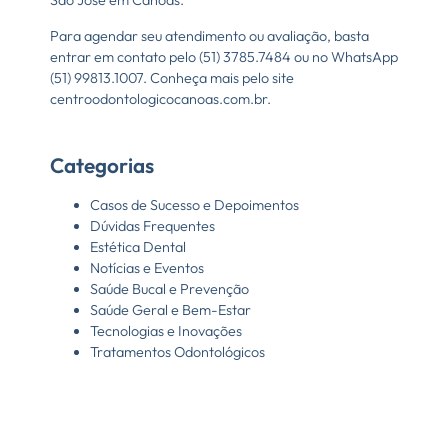
São José em Canoas.
Para agendar seu atendimento ou avaliação, basta
entrar em contato pelo (51) 3785.7484 ou no WhatsApp
(51) 99813.1007. Conheça mais pelo site
centroodontologicocanoas.com.br.
Categorias
Casos de Sucesso e Depoimentos
Dúvidas Frequentes
Estética Dental
Notícias e Eventos
Saúde Bucal e Prevenção
Saúde Geral e Bem-Estar
Tecnologias e Inovações
Tratamentos Odontológicos